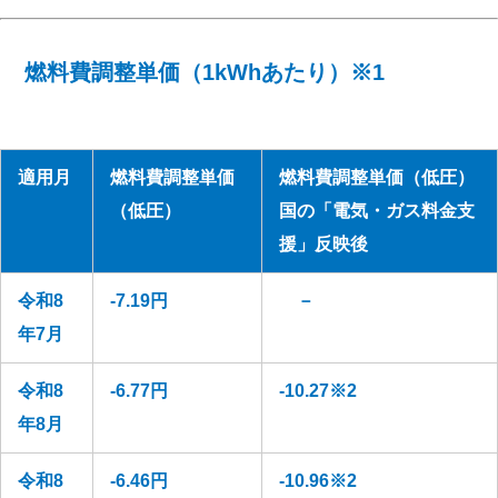
燃料費調整単価（1kWhあたり）※1
適用月
燃料費調整単価
燃料費調整単価（低圧）
（低圧）
国の「電気・ガス料金支
援」反映後
令和8
-7.19円
－
年7月
令和8
-6.77円
-10.27※2
年8月
令和8
-6.46円
-10.96※2