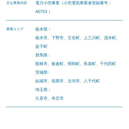
電力小売事業（小売電気事業者登録番号：
主な事業内容
A0753 ）
栃木県：
事業エリア
栃木市、下野市、壬生町、上三川町、茂木町、
益子町
群馬県：
館林市、板倉町、明和町、邑楽町、千代田町
茨城県：
結城市、筑西市、古河市、八千代町
埼玉県：
久喜市、本庄市