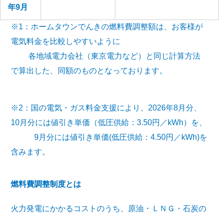
年9月
※1：ホームタウンでんきの燃料費調整額は、お客様が
電気料金を比較しやすいように
各地域電力会社（東京電力など）と同じ計算方法
で算出した、同額のものとなっております。
※2：国の電気・ガス料金支援により、2026年8月分、
10月分には値引き単価（低圧供給：3.50円／kWh）を、
9月分には値引き単価(低圧供給：4.50円／kWh)を
含みます。
燃料費調整制度とは
火力発電にかかるコストのうち、原油・ＬＮＧ・石炭の