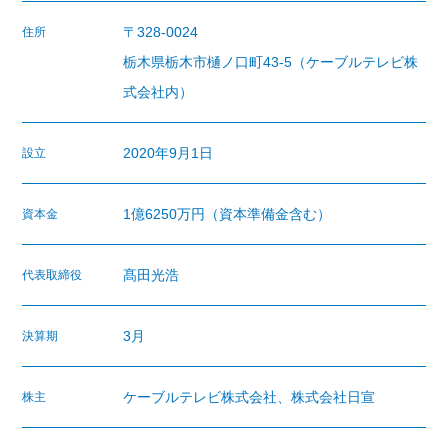
〒328-0024
住所
栃木県栃木市樋ノ口町43-5（ケーブルテレビ株
式会社内）
2020年9月1日
設立
1億6250万円（資本準備金含む）
資本金
髙田光浩
代表取締役
3月
決算期
ケーブルテレビ株式会社、株式会社日宣
株主