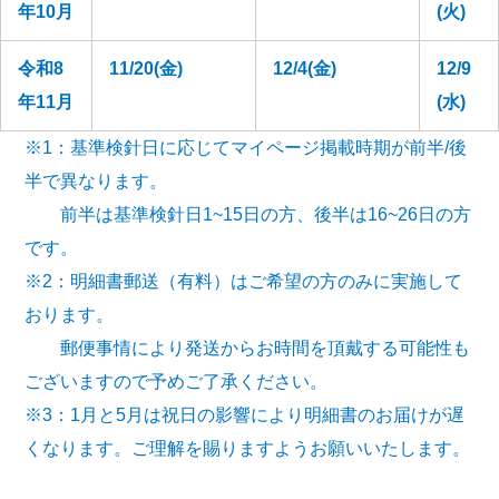
年10月
(火)
令和8
11/20(金)
12/4(金)
12/9
年11月
(水)
※1：基準検針日に応じてマイページ掲載時期が前半/後
半で異なります。
前半は基準検針日1~15日の方、後半は16~26日の方
です。
※2：明細書郵送（有料）はご希望の方のみに実施して
おります。
郵便事情により発送からお時間を頂戴する可能性も
ございますので予めご了承ください。
※3：1月と5月は祝日の影響により明細書のお届けが遅
くなります。ご理解を賜りますようお願いいたします。