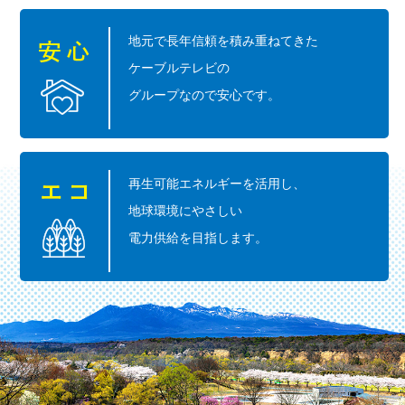
地元で長年信頼を積み重ねてきた
ケーブルテレビの
グループなので安心です。
再生可能エネルギーを活用し、
地球環境にやさしい
電力供給を目指します。